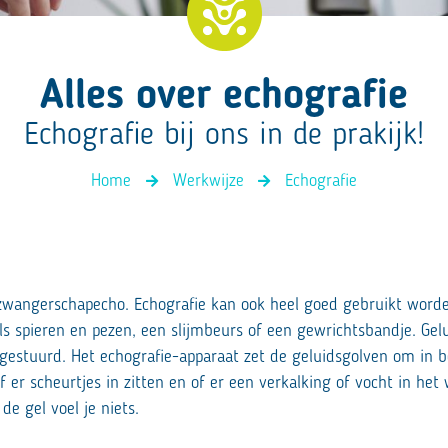
4D rugscan
Alles over echografie
Echografie bij ons in de prakijk!
Home
Werkwijze
Echografie
wangerschapecho. Echografie kan ook heel goed gebruikt worde
 spieren en pezen, een slijmbeurs of een gewrichtsbandje. Ge
 gestuurd. Het echografie-apparaat zet de geluidsgolven om in be
f er scheurtjes in zitten en of er een verkalking of vocht in het w
de gel voel je niets.