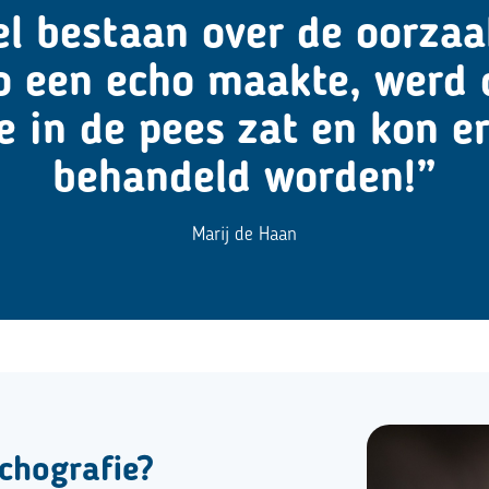
fel bestaan over de oorzaa
o een echo maakte, werd d
e in de pees zat en kon er
behandeld worden!”
Marij de Haan
chografie?