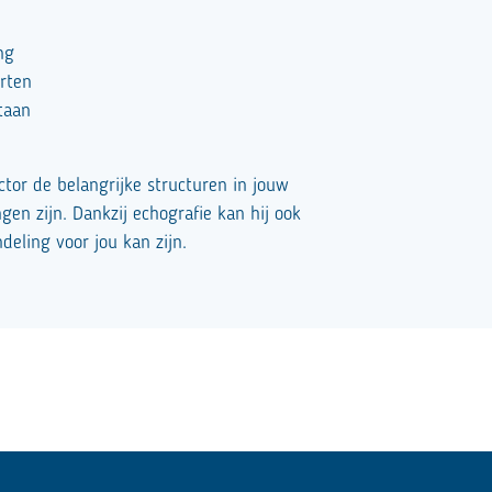
ng
orten
staan
ctor de belangrijke structuren in jouw
gen zijn. Dankzij echografie kan hij ook
eling voor jou kan zijn.