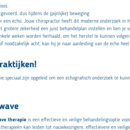
loos.
evoerd, dus tijdens de (pijnlijke) beweging.
or een echo. Jouw chiropractor heeft dit moderne onderzoek in 
t grotere zekerheid een juist behandelplan instellen en ben je s
nkele weken worden herhaald, om het herstel te kunnen volgen
f noodzakelijk acht, kan hij je naar aanleiding van de echo heel
raktijken!
ie speciaal zijn opgeleid om een echografisch onderzoek te kun
kwave
ve therapie
is een effectieve en veilige behandelingsoptie vo
therapieën kan leiden tot nauwkeurigere, effectievere en veili