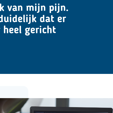
k van mijn pijn.
uidelijk dat er
 heel gericht