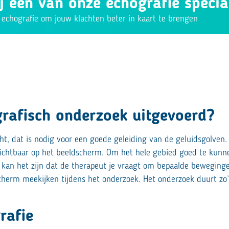
 een van onze echografie specia
n echografie om jouw klachten beter in kaart te brengen
rafisch onderzoek uitgevoerd?
ht, dat is nodig voor een goede geleiding van de geluidsgolven
ichtbaar op het beeldscherm. Om het hele gebied goed te kunn
ok kan het zijn dat de therapeut je vraagt om bepaalde beweging
scherm meekijken tijdens het onderzoek. Het onderzoek duurt zo
rafie