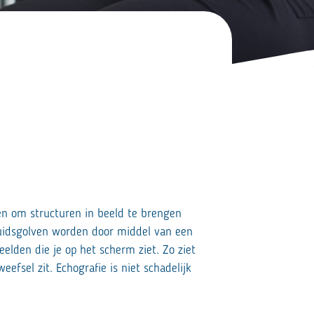
n om structuren in beeld te brengen
luidsgolven worden door middel van een
elden die je op het scherm ziet. Zo ziet
eefsel zit. Echografie is niet schadelijk