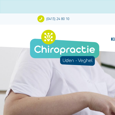
(0413) 24 80 10
K