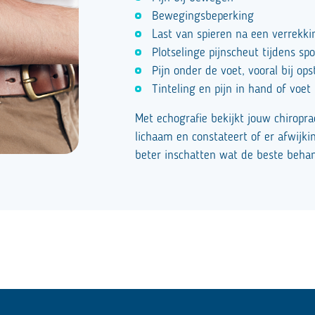
Bewegingsbeperking
Last van spieren na een verrekki
Plotselinge pijnscheut tijdens sp
Pijn onder de voet, vooral bij op
Tinteling en pijn in hand of voet
Met echografie bekijkt jouw chiropra
lichaam en constateert of er afwijkin
beter inschatten wat de beste behand