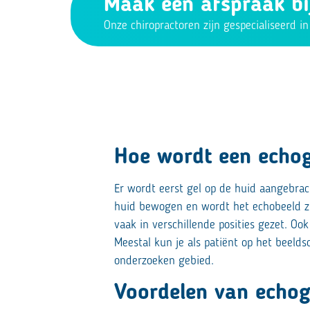
Maak een afspraak bij
Onze chiropractoren zijn gespecialiseerd i
Hoe wordt een echog
Er wordt eerst gel op de huid aangebrac
huid bewogen en wordt het echobeeld z
vaak in verschillende posities gezet. O
Meestal kun je als patiënt op het beeld
onderzoeken gebied.
Voordelen van echog