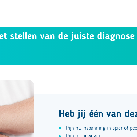
et stellen van de juiste diagnose
Heb jij één van de
Pijn na inspanning in spier of pe
Pijn bij bewegen