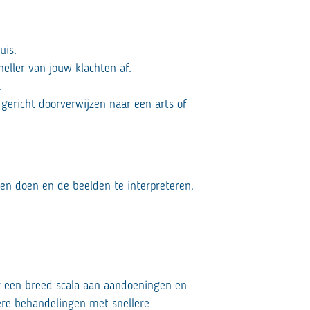
huis.
neller van jouw klachten af.
.
 gericht doorverwijzen naar een arts of
nen doen en de beelden te interpreteren.
or een breed scala aan aandoeningen en
gere behandelingen met snellere