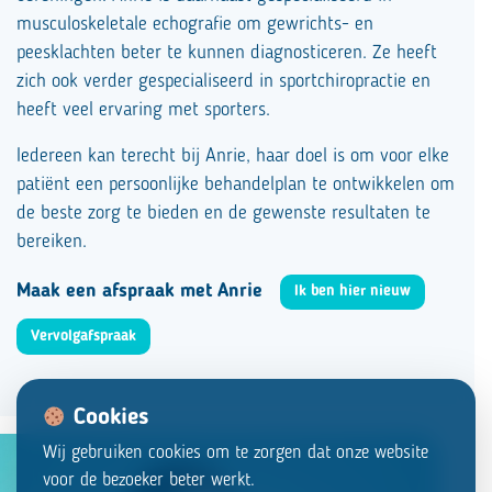
musculoskeletale echografie om gewrichts- en
peesklachten beter te kunnen diagnosticeren. Ze heeft
zich ook verder gespecialiseerd in sportchiropractie en
heeft veel ervaring met sporters.
Iedereen kan terecht bij Anrie, haar doel is om voor elke
patiënt een persoonlijke behandelplan te ontwikkelen om
de beste zorg te bieden en de gewenste resultaten te
bereiken.
Maak een afspraak met Anrie
Ik ben hier nieuw
Vervolgafspraak
Cookies
Wij gebruiken cookies om te zorgen dat onze website
voor de bezoeker beter werkt.