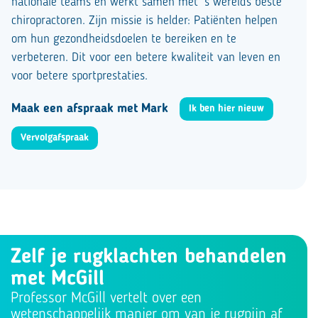
nationale teams en werkt samen met ’s werelds beste
chiropractoren. Zijn missie is helder: Patiënten helpen
om hun gezondheidsdoelen te bereiken en te
verbeteren. Dit voor een betere kwaliteit van leven en
voor betere sportprestaties.
Maak een afspraak met Mark
Ik ben hier nieuw
Vervolgafspraak
Zelf je rugklachten behandelen
met McGill
Professor McGill vertelt over een
wetenschappelijk manier om van je rugpijn af