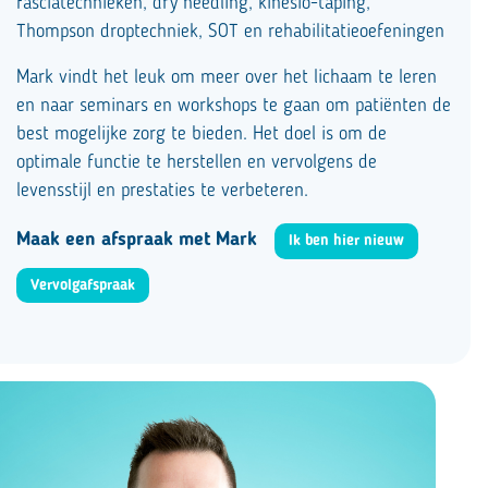
fasciatechnieken
,
dry needling, kinesio-taping,
Thompson droptechniek, SOT en
rehabilitatie
oefeningen
Mark vindt het leuk om meer over het lichaam te leren
en naar seminars en workshops te gaan om patiënten de
best mogelijke zorg te bieden. Het doel is om de
optimale functie te herstellen en vervolgens de
levensstijl en prestaties te verbeteren.
Maak een afspraak met Mark
Ik ben hier nieuw
Vervolgafspraak