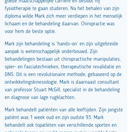
goede maatschappelijke carrière en besloot hij
fysiotherapie te gaan studeren. Na het behalen van zijn
diploma wilde Mark zich meer verdiepen in het menselijk
lichaam en de behandeling daarvan. Chiropractie was
voor hem de beste optie.
Mark zijn behandeling is ‘hands-on’ en zijn uitgebreide
aanpak is wetenschappelijk onderbouwd. Zijn
behandelingen bestaan uit chiropractische manipulaties,
spier- en fasciatechnieken, therapeutische revalidatie en
DNS. Dit is een revolutionaire methode, gebaseerd op de
ontwikkelingskinesiologie. Mark is daarnaast consultant
van professor Stuart McGill, specialist in de behandeling
en diagnose van lage rugklachten.
Mark behandelt patiënten van alle leeftijden. Zijn jongste
patiënt was 1 week oud en zijn oudste 93. Mark
behandelt ook topatleten van verschillende sporten en