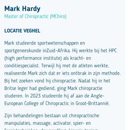
Mark Hardy
Master of Chiropractic (MChiro)
LOCATIE VEGHEL
Mark studeerde sportwetenschappen en
sportgeneeskunde
in
Zuid-Afrika. Hij werkte bij het
HPC
(high performance institute)
als kracht- en
conditiespecialist. Terwijl hij met de atleten werkte,
realiseerde Mark zich dat er iets ontbrak in zijn methode.
Bij het zoeken vond hij chiropractie. Nadat hij in het
Britse leger had gediend, ging Mark chiropractie
studeren. In 2023 studeerde hij af aan de Angle-
European College of Chiropractic in Groot-Brittannië.
Zijn behandelingen bestaan ​​uit chiropractische
manipulaties, massage, activator,
spier-
en