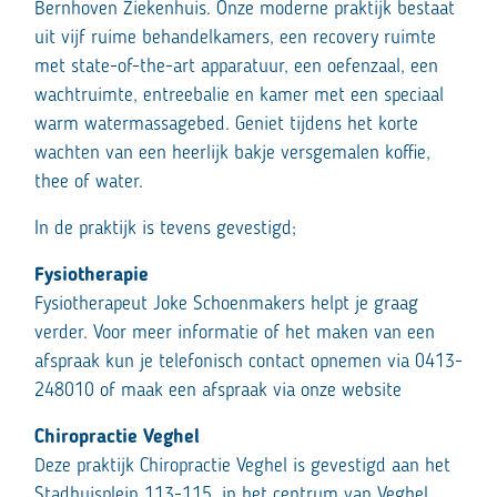
Bernhoven Ziekenhuis. Onze moderne praktijk bestaat
uit vijf ruime behandelkamers, een recovery ruimte
met state-of-the-art apparatuur, een oefenzaal, een
wachtruimte, entreebalie en kamer met een speciaal
warm watermassagebed. Geniet tijdens het korte
wachten van een heerlijk bakje versgemalen koffie,
thee of water.
In de praktijk is tevens gevestigd;
Fysiotherapie
Fysiotherapeut Joke Schoenmakers helpt je graag
verder. Voor meer informatie of het maken van een
afspraak kun je telefonisch contact opnemen via 0413-
248010 of maak een afspraak via onze website
Chiropractie Veghel
Deze praktijk Chiropractie Veghel is gevestigd aan het
Stadhuisplein 113-115, in het centrum van Veghel.