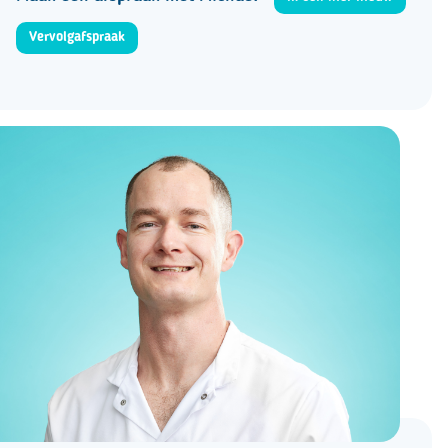
Vervolgafspraak