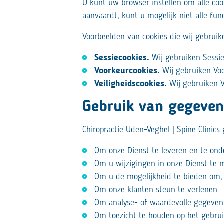
U kunt uw browser instellen om alle co
aanvaardt, kunt u mogelijk niet alle fun
Voorbeelden van cookies die wij gebruik
Sessiecookies.
Wij gebruiken Sessie
Voorkeurcookies.
Wij gebruiken Voo
Veiligheidscookies.
Wij gebruiken Ve
Gebruik van gegeven
Chiropractie Uden-Veghel | Spine Clinic
Om onze Dienst te leveren en te on
Om u wijzigingen in onze Dienst te 
Om u de mogelijkheid te bieden om, 
Om onze klanten steun te verlenen
Om analyse- of waardevolle gegeven
Om toezicht te houden op het gebrui