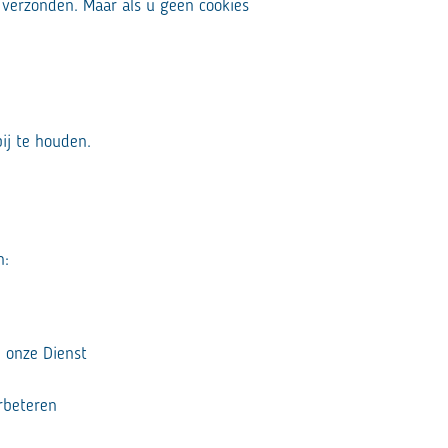
 verzonden. Maar als u geen cookies
ij te houden.
n:
 onze Dienst
rbeteren