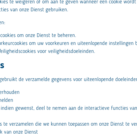
okies te weigeren of om aan te geven wanneer een cookie wordt
cties van onze Dienst gebruiken.
en:
cookies om onze Dienst te beheren.
rkeurcookies om uw voorkeuren en uiteenlopende instellingen b
iligheidscookies voor veiligheidsdoeleinden.
s
s gebruikt de verzamelde gegevens voor uiteenlopende doeleinde
derhouden
melden
indien gewenst, deel te nemen aan de interactieve functies van
s te verzamelen die we kunnen toepassen om onze Dienst te ve
k van onze Dienst