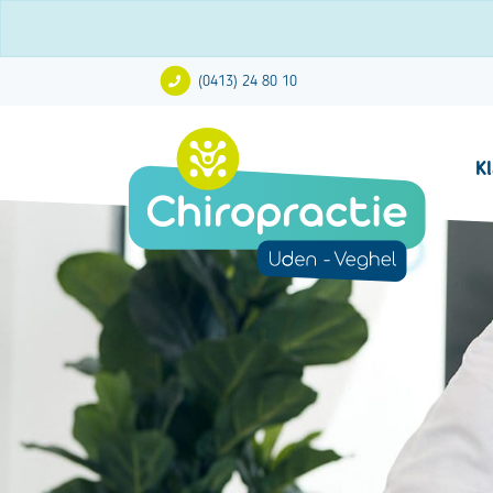
(0413) 24 80 10
K