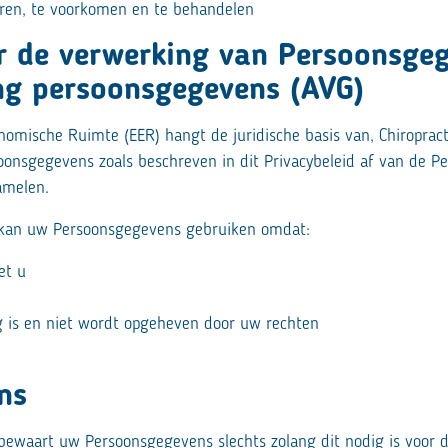
ren, te voorkomen en te behandelen
or de verwerking van Persoonsge
ng persoonsgegevens (AVG)
omische Ruimte (EER) hangt de juridische basis van, Chiropracti
oonsgegevens zoals beschreven in dit Privacybeleid af van de P
amelen.
cs kan uw Persoonsgegevens gebruiken omdat:
et u
n
g is en niet wordt opgeheven door uw rechten
ns
s bewaart uw Persoonsgegevens slechts zolang dit nodig is voor 