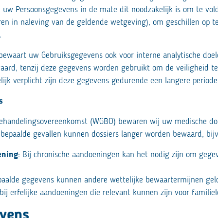
 uw Persoonsgegevens in de mate dit noodzakelijk is om te vold
en in naleving van de geldende wetgeving), om geschillen op te
.
cs bewaart uw Gebruiksgegevens ook voor interne analytische do
aard, tenzij deze gegevens worden gebruikt om de veiligheid t
elijk verplicht zijn deze gegevens gedurende een langere period
s
ehandelingsovereenkomst (WGBO) bewaren wij uw medische doss
 bepaalde gevallen kunnen dossiers langer worden bewaard, bijv
ening
: Bij chronische aandoeningen kan het nodig zijn om gege
epaalde gegevens kunnen andere wettelijke bewaartermijnen gel
 bij erfelijke aandoeningen die relevant kunnen zijn voor familie
evens