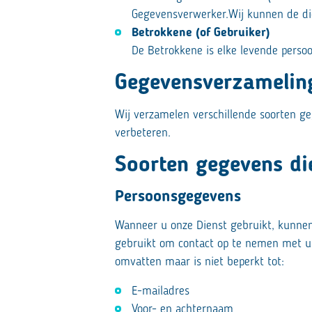
Gegevensverwerker.Wij kunnen de die
Betrokkene (of Gebruiker)
De Betrokkene is elke levende perso
Gegevensverzamelin
Wij verzamelen verschillende soorten g
verbeteren.
Soorten gegevens d
Persoonsgegevens
Wanneer u onze Dienst gebruikt, kunnen 
gebruikt om contact op te nemen met u o
omvatten maar is niet beperkt tot:
E-mailadres
Voor- en achternaam