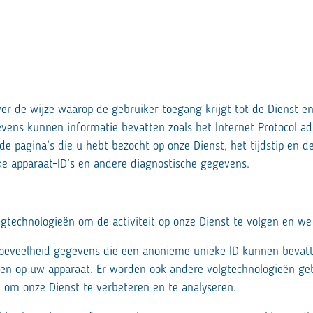
r de wijze waarop de gebruiker toegang krijgt tot de Dienst e
vens kunnen informatie bevatten zoals het Internet Protocol ad
de pagina’s die u hebt bezocht op onze Dienst, het tijdstip en 
ke apparaat-ID’s en andere diagnostische gegevens.
olgtechnologieën om de activiteit op onze Dienst te volgen en w
hoeveelheid gegevens die een anonieme unieke ID kunnen bevat
n op uw apparaat. Er worden ook andere volgtechnologieën gebr
 om onze Dienst te verbeteren en te analyseren.