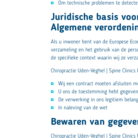
Om technische problemen te detecte
Juridische basis vo
Algemene verordeni
Als u inwoner bent van de Europese Econ
verzameling en het gebruik van de pers
de specifieke context waarin wij ze verz
Chiropractie Uden-Veghel | Spine Clini
Wij een contract moeten afsluiten m
U ons de toestemming hebt gegeve
De verwerking in ons legitiem belan
In naleving van de wet
Bewaren van gegeve
Chiropractie Uden-Veghel | Spine Clinic