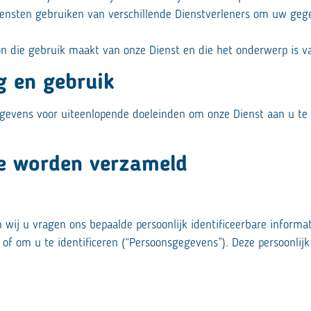
nsten gebruiken van verschillende Dienstverleners om uw gege
on die gebruik maakt van onze Dienst en die het onderwerp is 
g en gebruik
egevens voor uiteenlopende doeleinden om onze Dienst aan u t
ie worden verzameld
wij u vragen ons bepaalde persoonlijk identificeerbare informa
f om u te identificeren (“Persoonsgegevens”). Deze persoonlijk 