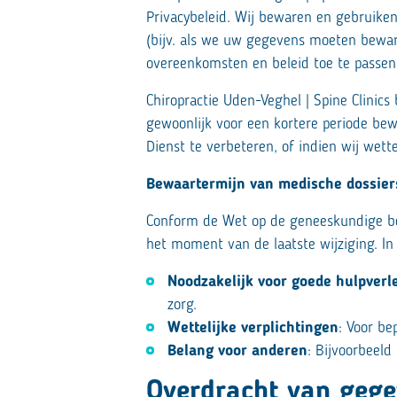
Privacybeleid. Wij bewaren en gebruiken
(bijv. als we uw gegevens moeten bewar
overeenkomsten en beleid toe te passen
Chiropractie Uden-Veghel | Spine Clini
gewoonlijk voor een kortere periode bew
Dienst te verbeteren, of indien wij wett
Bewaartermijn van medische dossier
Conform de Wet op de geneeskundige b
het moment van de laatste wijziging. In
Noodzakelijk voor goede hulpverl
zorg.
Wettelijke verplichtingen
: Voor b
Belang voor anderen
: Bijvoorbeeld
Overdracht van geg