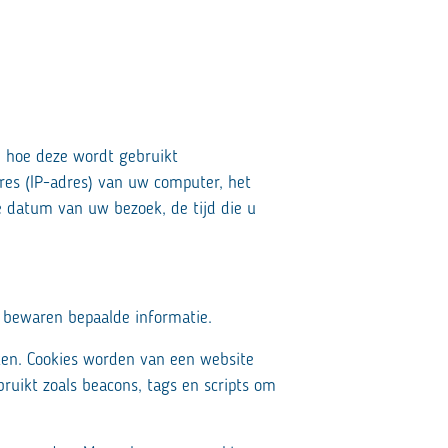
n hoe deze wordt gebruikt
res (IP-adres) van uw computer, het
de datum van uw bezoek, de tijd die u
e bewaren bepaalde informatie.
ten. Cookies worden van een website
uikt zoals beacons, tags en scripts om