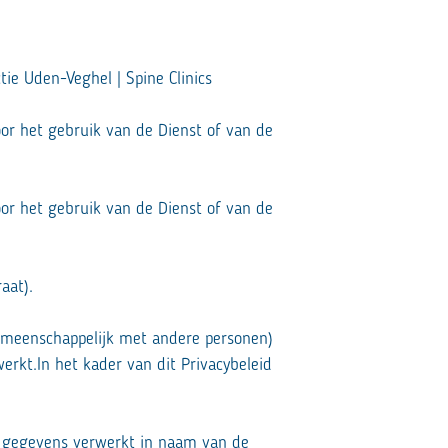
ie Uden-Veghel | Spine Clinics
r het gebruik van de Dienst of van de
r het gebruik van de Dienst of van de
aat).
gemeenschappelijk met andere personen)
rkt.In het kader van dit Privacybeleid
de gegevens verwerkt in naam van de