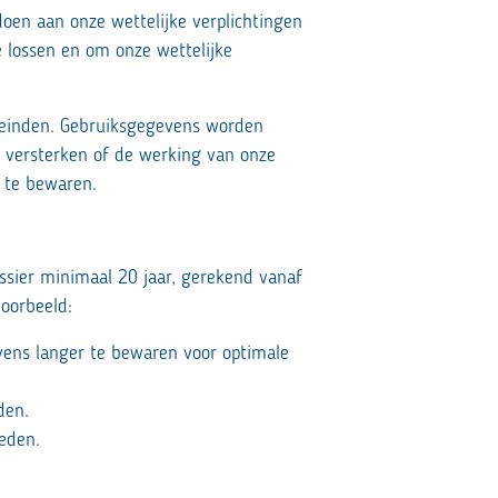
oen aan onze wettelijke verplichtingen
 lossen en om onze wettelijke
eleinden. Gebruiksgegevens worden
e versterken of de werking van onze
e te bewaren.
ier minimaal 20 jaar, gerekend vanaf
oorbeeld:
vens langer te bewaren voor optimale
den.
leden.