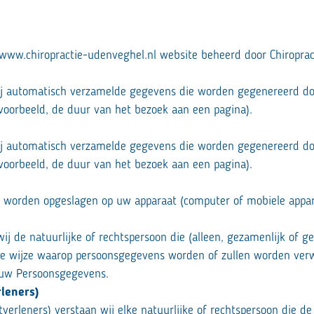
/www.chiropractie-udenveghel.nl website beheerd door Chiropract
j automatisch verzamelde gegevens die worden gegenereerd doo
ijvoorbeeld, de duur van het bezoek aan een pagina).
j automatisch verzamelde gegevens die worden gegenereerd doo
ijvoorbeeld, de duur van het bezoek aan een pagina).
ie worden opgeslagen op uw apparaat (computer of mobiele appar
j de natuurlijke of rechtspersoon die (alleen, gezamenlijk of 
e wijze waarop persoonsgegevens worden of zullen worden verwe
 uw Persoonsgegevens.
leners)
verleners) verstaan wij elke natuurlijke of rechtspersoon die 