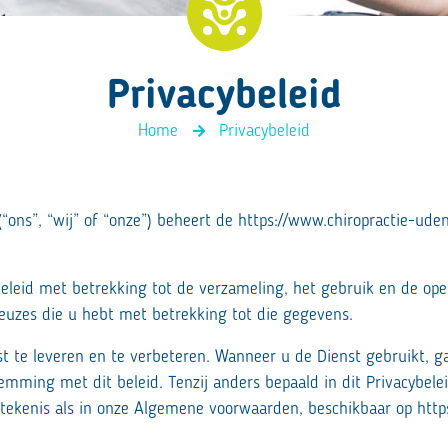
4D rugscan
Privacybeleid
Home
Privacybeleid
 (“ons”, “wij” of “onze”) beheert de https://www.chiropractie-u
beleid met betrekking tot de verzameling, het gebruik en de 
euzes die u hebt met betrekking tot die gegevens.
 te leveren en te verbeteren. Wanneer u de Dienst gebruikt, g
emming met dit beleid. Tenzij anders bepaald in dit Privacybele
betekenis als in onze Algemene voorwaarden, beschikbaar op htt