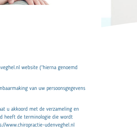
denveghel.nl website (“hierna genoemd
openbaarmaking van uw persoonsgegevens
aat u akkoord met de verzameling en
id heeft de terminologie die wordt
ps://www.chiropractie-udenveghel.nl