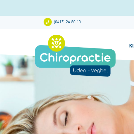
(0413) 24 80 10
K