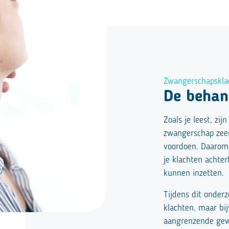
Zwangerschapskla
De behan
Zoals je leest, zi
zwangerschap zeer 
voordoen. Daarom 
je klachten achte
kunnen inzetten.
Tijdens dit onderz
klachten, maar bi
aangrenzende gewr