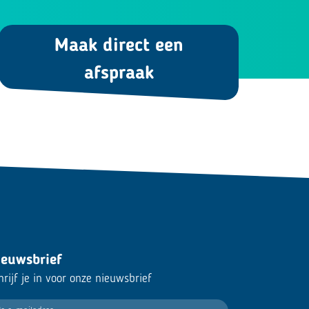
Maak direct een
afspraak
ieuwsbrief
hrijf je in voor onze nieuwsbrief