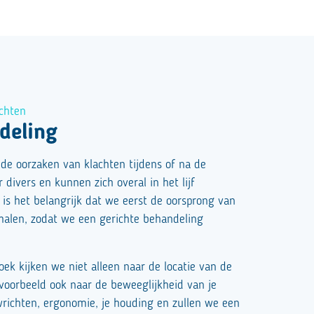
chten
deling
jn de oorzaken van klachten tijdens of na de
divers en kunnen zich overal in het lijf
is het belangrijk dat we eerst de oorsprong van
rhalen, zodat we een gerichte behandeling
oek kijken we niet alleen naar de locatie van de
jvoorbeeld ook naar de beweeglijkheid van je
ichten, ergonomie, je houding en zullen we een