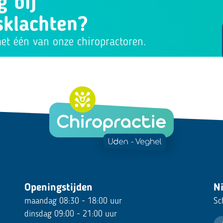
g bij
klachten?
et één van onze chiropractoren.
Openingstijden
N
maandag 08:30 - 18:00 uur
Sc
dinsdag 09:00 - 21:00 uur