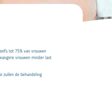
zelfs tot 75% van vrouwen
zwangere vrouwen minder last
We zullen de behandeling