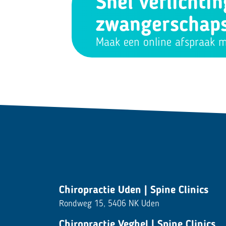
Snel verlichtin
zwangerschaps
Maak een online afspraak m
Chiropractie Uden | Spine Clinics
Rondweg 15, 5406 NK Uden
Chiropractie Veghel | Spine Clinics