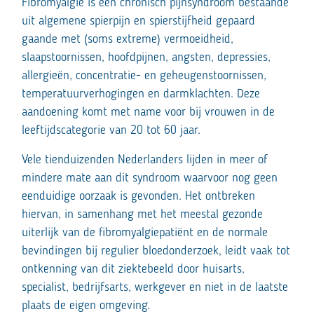
Fibromyalgie is een chronisch pijnsyndroom bestaande
uit algemene spierpijn en spierstijfheid gepaard
gaande met (soms extreme) vermoeidheid,
slaapstoornissen, hoofdpijnen, angsten, depressies,
allergieën, concentratie- en geheugenstoornissen,
temperatuurverhogingen en darmklachten. Deze
aandoening komt met name voor bij vrouwen in de
leeftijdscategorie van 20 tot 60 jaar.
Vele tienduizenden Nederlanders lijden in meer of
mindere mate aan dit syndroom waarvoor nog geen
eenduidige oorzaak is gevonden. Het ontbreken
hiervan, in samenhang met het meestal gezonde
uiterlijk van de fibromyalgiepatiënt en de normale
bevindingen bij regulier bloedonderzoek, leidt vaak tot
ontkenning van dit ziektebeeld door huisarts,
specialist, bedrijfsarts, werkgever en niet in de laatste
plaats de eigen omgeving.