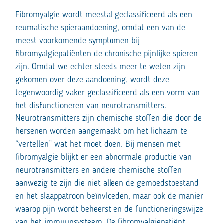
Fibromyalgie wordt meestal geclassificeerd als een
reumatische spieraandoening, omdat een van de
meest voorkomende symptomen bij
fibromyalgiepatiënten de chronische pijnlijke spieren
zijn. Omdat we echter steeds meer te weten zijn
gekomen over deze aandoening, wordt deze
tegenwoordig vaker geclassificeerd als een vorm van
het disfunctioneren van neurotransmitters.
Neurotransmitters zijn chemische stoffen die door de
hersenen worden aangemaakt om het lichaam te
“vertellen” wat het moet doen. Bij mensen met
fibromyalgie blijkt er een abnormale productie van
neurotransmitters en andere chemische stoffen
aanwezig te zijn die niet alleen de gemoedstoestand
en het slaappatroon beïnvloeden, maar ook de manier
waarop pijn wordt beheerst en de functioneringswijze
van het immuunsysteem. De fibromyalgiepatiënt