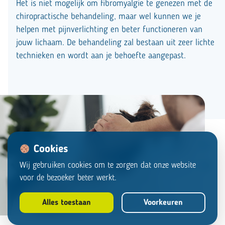
Het is niet mogelijk om fibromyalgie te genezen met de
chiropractische behandeling, maar wel kunnen we je
helpen met pijnverlichting en beter functioneren van
jouw lichaam. De behandeling zal bestaan uit zeer lichte
technieken en wordt aan je behoefte aangepast.
Cookies
Wij gebruiken cookies om te zorgen dat onze website
voor de bezoeker beter werkt.
Alles toestaan
Voorkeuren